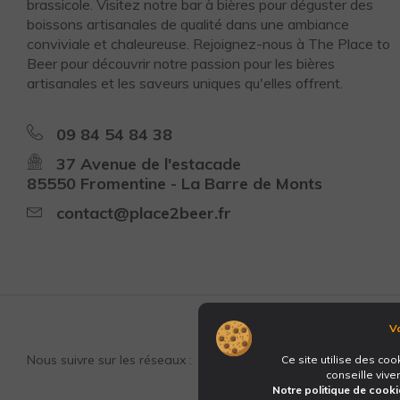
brassicole. Visitez notre bar à bières pour déguster des
boissons artisanales de qualité dans une ambiance
conviviale et chaleureuse. Rejoignez-nous à The Place to
Beer pour découvrir notre passion pour les bières
artisanales et les saveurs uniques qu'elles offrent.
09 84 54 84 38
37 Avenue de l'estacade
85550 Fromentine - La Barre de Monts
contact@place2beer.fr
Vo
Nous suivre sur les réseaux :
Ce site utilise des coo
conseille viv
Notre politique de cooki