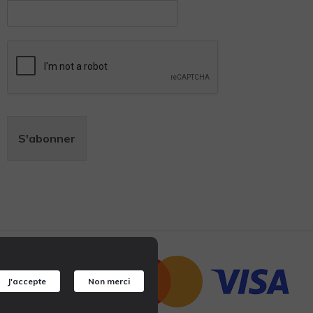
S'abonner
J'accepte
Non merci