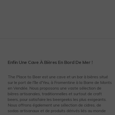
Enfin Une Cave À Bières En Bord De Mer !
The Place to Beer est une cave et un bar à bières situé
sur le port de l'île d'Yeu, à Fromentine à la Barre de Monts
en Vendée. Nous proposons une vaste sélection de
bières artisanales, traditionnelles et surtout de craft
beers, pour satisfaire les beergeeks les plus exigeants.
Nous offrons également une sélection de cidres, de
sodas artisanaux et de produits dérivés liés au monde