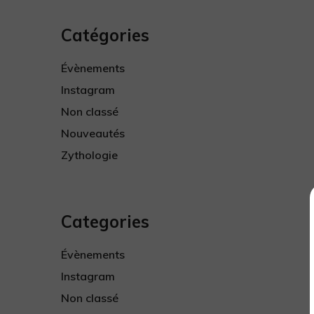
Catégories
Évènements
Instagram
Non classé
Nouveautés
Zythologie
Categories
Évènements
Instagram
Non classé