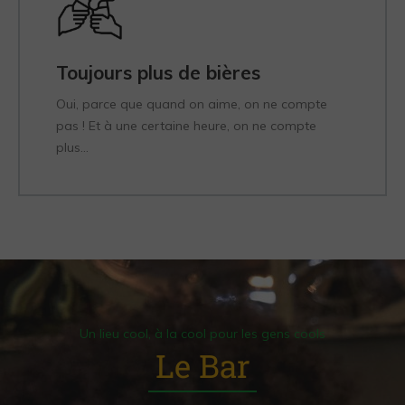
Toujours plus de bières
Oui, parce que quand on aime, on ne compte
pas ! Et à une certaine heure, on ne compte
plus...
Un lieu cool, à la cool pour les gens cools
Le Bar