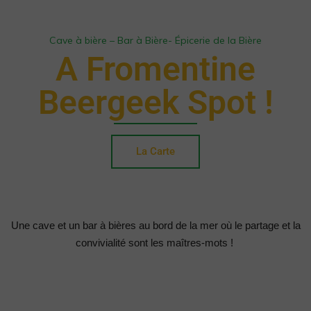
en
Vendée.
Cave à bière – Bar à Bière- Épicerie de la Bière
A Fromentine
Beergeek Spot !
La Carte
 Une cave et un bar à bières au bord de la mer où le partage et la 
convivialité sont les maîtres-mots ! 