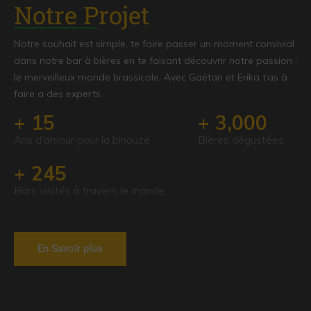
Notre Projet
Notre souhait est simple, te faire passer un moment convivial
dans notre bar à bières en te faisant découvrir notre passion :
le merveilleux monde brassicole. Avec Gaëtan et Erika t’as à
faire a des experts.
+
15
+
3,000
Ans d'amour pour la binouze
Bières dégustées
+
245
Bars visités à travers le monde
En Savoir plus