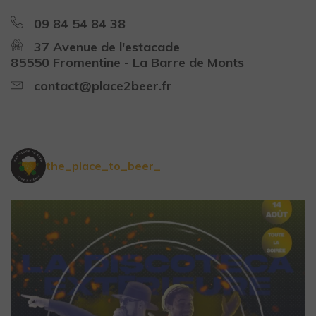
09 84 54 84 38
37 Avenue de l'estacade
85550 Fromentine - La Barre de Monts
contact@place2beer.fr
the_place_to_beer_