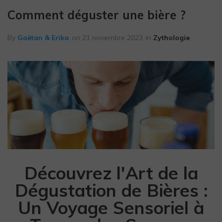
en
Comment déguster une bière ?
Vendée.
By
Gaëtan & Erika
on
21 novembre 2023
in
Zythologie
Découvrez l'Art de la
Dégustation de Bières :
Un Voyage Sensoriel à