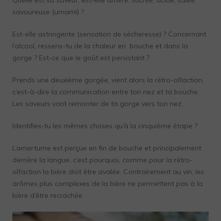
Quelle est sa saveur, est-elle amère, sucrée, acide, salée,
savoureuse (umami) ?
Est-elle astringente (sensation de sécheresse) ? Concernant
l’alcool, ressens-tu de la chaleur en bouche et dans la
gorge ? Est-ce que le goût est persistant ?
Prends une deuxième gorgée, vient alors la rétro-olfaction,
c’est-à-dire la communication entre ton nez et ta bouche.
Les saveurs vont remonter de ta gorge vers ton nez.
Identifies-tu les mêmes choses qu’à la cinquième étape ?
L’amertume est perçue en fin de bouche et principalement
derrière la langue, c’est pourquoi, comme pour la rétro-
olfaction la bière doit être avalée. Contrairement au vin, les
arômes plus complexes de la bière ne permettent pas à la
bière d’être recrachée