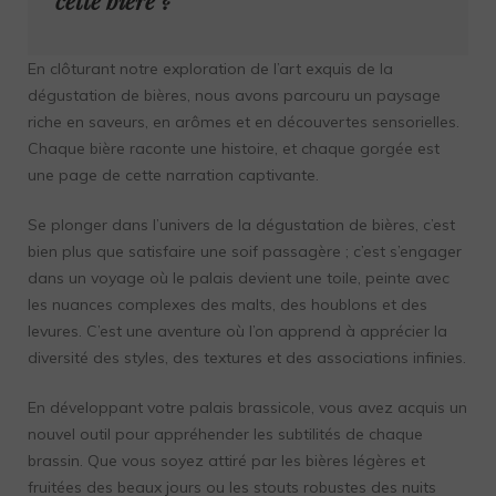
En clôturant notre exploration de l’art exquis de la
dégustation de bières, nous avons parcouru un paysage
riche en saveurs, en arômes et en découvertes sensorielles.
Chaque bière raconte une histoire, et chaque gorgée est
une page de cette narration captivante.
Se plonger dans l’univers de la dégustation de bières, c’est
bien plus que satisfaire une soif passagère ; c’est s’engager
dans un voyage où le palais devient une toile, peinte avec
les nuances complexes des malts, des houblons et des
levures. C’est une aventure où l’on apprend à apprécier la
diversité des styles, des textures et des associations infinies.
En développant votre palais brassicole, vous avez acquis un
nouvel outil pour appréhender les subtilités de chaque
brassin. Que vous soyez attiré par les bières légères et
fruitées des beaux jours ou les stouts robustes des nuits