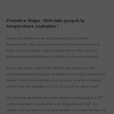
Première étape
: Refroidis jusqu’à la
température souhaitée !
Toutes les bières ne se dégustent pas à la même
température. Non, sa place n’est pas forcément dans le
frigo et oui, certains styles doivent même être servis à
température ambiante pour révéler toutes ses saveurs.
Servir une bière trop froide étouffe ses saveurs. C’est
particulièrement vrai pour les bières noires qui s’apprécient
mieux à des températures plus douces. Une bière glacée
endormira vos papilles, et c’est tout sauf ce qu’on veut !
De manière générale, une bière légère se dégustera à ≈5°
quand une bière « puissante » se dégustera à ≈12°. Le
degré d’alcool figurant sur la bouteille ou la canette peut te