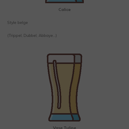
Calice
Style belge
(Trippel, Dubbel, Abbaye…)
Vase Tulipe