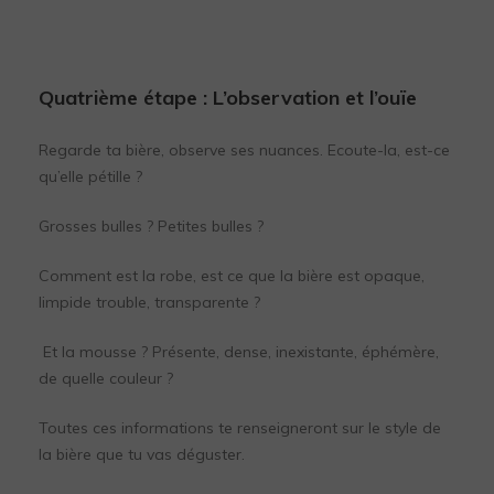
Quatrième étape
: L’observation et l’ouïe
Regarde ta bière, observe ses nuances. Ecoute-la, est-ce
qu’elle pétille ?
Grosses bulles ? Petites bulles ?
Comment est la robe, est ce que la bière est opaque,
limpide trouble, transparente ?
Et la mousse ? Présente, dense, inexistante, éphémère,
de quelle couleur ?
Toutes ces informations te renseigneront sur le style de
la bière que tu vas déguster.