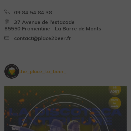
09 84 54 84 38
37 Avenue de l'estacade
85550 Fromentine - La Barre de Monts
contact@place2beer.fr
the_place_to_beer_