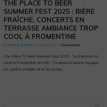
THE PLACE TO BEER
SUMMER FEST 2025 : BIÈRE
FRAÎCHE, CONCERTS EN
TERRASSE AMBIANCE TROP
COOL À FROMENTINE
By
Gaëtan & Erika
on
5 juillet 2025
in
Évènements
The Place To Beer Summer Fest 2025 Tu cherches où
sortir à Fromentine cet été ? Tu aimes la bonne musique,
les soirées en plein air et les pintes…