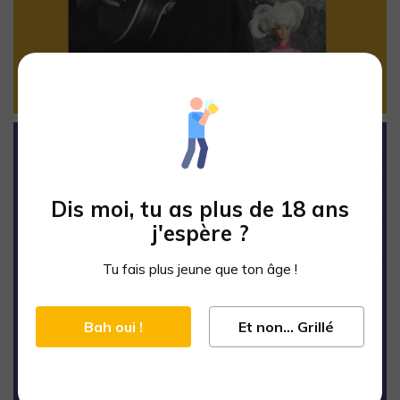
Dis moi, tu as plus de 18 ans
j'espère ?
Tu fais plus jeune que ton âge !
Bah oui !
Et non... Grillé